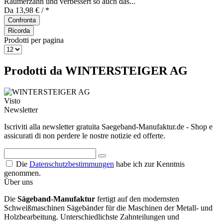
Räumerzahn und verbessert so auch das...
Da 13,98 € / *
Confronta
Ricorda
Prodotti per pagina
Prodotti da WINTERSTEIGER AG
Visto
Newsletter
Iscriviti alla newsletter gratuita Saegeband-Manufaktur.de - Shop e
assicurati di non perdere le nostre notizie ed offerte.
Die
Datenschutzbestimmungen
habe ich zur Kenntnis
genommen.
Über uns
Die
Sägeband-Manufaktur
fertigt auf den modernsten
Schweißmaschinen Sägebänder für die Maschinen der Metall- und
Holzbearbeitung. Unterschiedlichste Zahnteilungen und