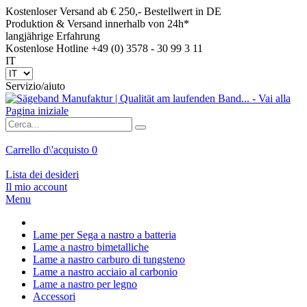
Kostenloser Versand ab € 250,- Bestellwert in DE
Produktion & Versand innerhalb von 24h*
langjährige Erfahrung
Kostenlose Hotline +49 (0) 3578 - 30 99 3 11
IT
Servizio/aiuto
Carrello d\'acquisto
0
Lista dei desideri
Il mio account
Menu
Lame per Sega a nastro a batteria
Lame a nastro bimetalliche
Lame a nastro carburo di tungsteno
Lame a nastro acciaio al carbonio
Lame a nastro per legno
Accessori