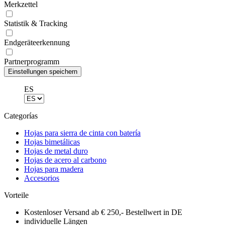
Merkzettel
Statistik & Tracking
Endgeräteerkennung
Partnerprogramm
ES
Categorías
Hojas para sierra de cinta con batería
Hojas bimetálicas
Hojas de metal duro
Hojas de acero al carbono
Hojas para madera
Accesorios
Vorteile
Kostenloser Versand ab € 250,- Bestellwert in DE
individuelle Längen