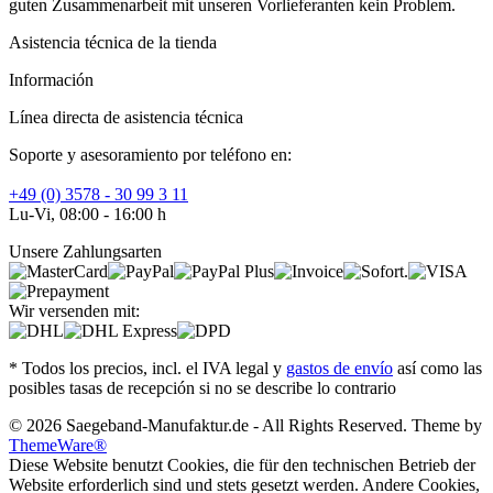
guten Zusammenarbeit mit unseren Vorlieferanten kein Problem.
Asistencia técnica de la tienda
Información
Línea directa de asistencia técnica
Soporte y asesoramiento por teléfono en:
+49 (0) 3578 - 30 99 3 11
Lu-Vi, 08:00 - 16:00 h
Unsere Zahlungsarten
Wir versenden mit:
* Todos los precios, incl. el IVA legal y
gastos de envío
así como las
posibles tasas de recepción si no se describe lo contrario
© 2026 Saegeband-Manufaktur.de - All Rights Reserved. Theme by
ThemeWare®
Diese Website benutzt Cookies, die für den technischen Betrieb der
Website erforderlich sind und stets gesetzt werden. Andere Cookies,