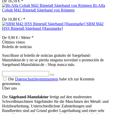
De 16,59 € *
Bi-Alfa
Cobalt M42 Bimetall Sägeband von Röntgen
De 10,80 € / *
SBM M42
HSS Bimetall Sägeband [Hausmarke]
De 9,90 € / Meter *
Últimos vistos
Boletín de noticias
Suscríbase al boletín de noticias gratuito de Saegeband-
Manufaktur.de y no se pierda ninguna novedad o promoción de
Saegeband-Manufaktur.de - Shop nunca más.
Die
Datenschutzbestimmungen
habe ich zur Kenntnis
genommen.
Über uns
Die
Sägeband-Manufaktur
fertigt auf den modernsten
Schweißmaschinen Sägebänder für die Maschinen der Metall- und
Holzbearbeitung. Unterschiedlichste Zahnteilungen und
Bandbreiten sind auf Grund großer Lagerhaltung und einer sehr