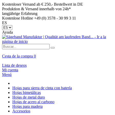
Kostenloser Versand ab € 250,- Bestellwert in DE
Produktion & Versand innerhalb von 24h*
langjährige Erfahrung
Kostenlose Hotline +49 (0) 3578 - 30 99 3 11
ES
Ayuda
Cesta de la compra
0
Lista de deseos
Mi cuenta
Menú
Hojas para sierra de cinta con batería
Hojas bimetálicas
Hojas de metal duro
Hojas de acero al carbono
Hojas para madera
Accesorios