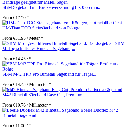
SBM Sägeband mit Rückenverzahnung 8 x 0,65 mm,...
From €17.50 *
HM-Titan TCO Steinsägeband von Röntgen,...
From €31.95 / Meter *
SBM
M51 geschliffenes Bimetall Sägeband,...
From €14.45 / *
SBM M42 TPR Pro Bimetall Sägeband für Träger,...
From €14.45 / Millimeter *
M42 Bimetall Sägeband Easy Cut, Premium...
From €10.76 / Millimeter *
Eberle Duoflex M42
Bimetall Sägeband
From €11.00 / *