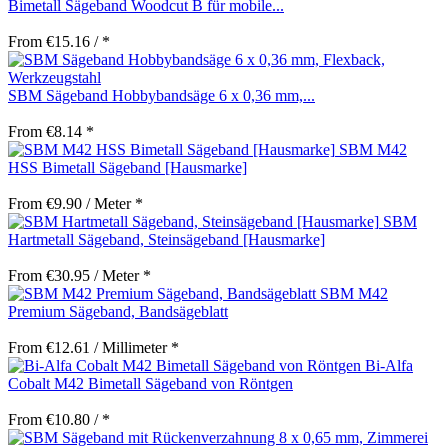
Bimetall Sägeband Woodcut B für mobile...
From €15.16 / *
SBM Sägeband Hobbybandsäge 6 x 0,36 mm,...
From €8.14 *
SBM M42
HSS Bimetall Sägeband [Hausmarke]
From €9.90 / Meter *
SBM
Hartmetall Sägeband, Steinsägeband [Hausmarke]
From €30.95 / Meter *
SBM M42
Premium Sägeband, Bandsägeblatt
From €12.61 / Millimeter *
Bi-Alfa
Cobalt M42 Bimetall Sägeband von Röntgen
From €10.80 / *