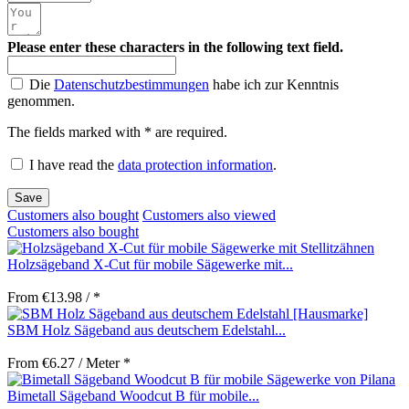
Please enter these characters in the following text field.
Die
Datenschutzbestimmungen
habe ich zur Kenntnis
genommen.
The fields marked with * are required.
I have read the
data protection information
.
Save
Customers also bought
Customers also viewed
Customers also bought
Holzsägeband X-Cut für mobile Sägewerke mit...
From €13.98 / *
SBM Holz Sägeband aus deutschem Edelstahl...
From €6.27 / Meter *
Bimetall Sägeband Woodcut B für mobile...