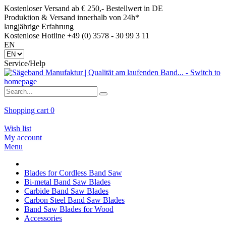
Kostenloser Versand ab € 250,- Bestellwert in DE
Produktion & Versand innerhalb von 24h*
langjährige Erfahrung
Kostenlose Hotline +49 (0) 3578 - 30 99 3 11
EN
Service/Help
Shopping cart
0
Wish list
My account
Menu
Blades for Cordless Band Saw
Bi-metal Band Saw Blades
Carbide Band Saw Blades
Carbon Steel Band Saw Blades
Band Saw Blades for Wood
Accessories