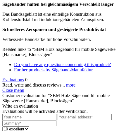
Sägebänder halten bei gleichmässigem Verschleiß länger
Das Bandsägeblatt ist eine einteilige Konstruktion aus
Kohlenstoffstahl mit induktionsgehärteten Zahnspitzen.
Schnelleres Zerspanen und gesteigerte Produktivität
Verbesserte Bandstärke für hohe Vorschubraten.
Related links to "SBM Holz Sägeband für mobile Sägewerke
[Hausmarke], Blocksägen"
Do you have any questions concerning this product?
Further products by Sägeband-Manufaktur
Evaluations
0
Read, write and discuss reviews...
more
Close menu
Customer evaluation for "SBM Holz Sägeband für mobile
Sägewerke [Hausmarke], Blocksägen"
Write an evaluation
Evaluations will be activated after verification.