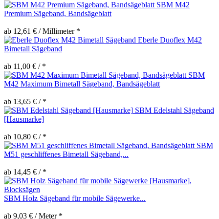
SBM M42
Premium Sägeband, Bandsägeblatt
ab 12,61 € / Millimeter *
Eberle Duoflex M42
Bimetall Sägeband
ab 11,00 € / *
SBM
M42 Maximum Bimetall Sägeband, Bandsägeblatt
ab 13,65 € / *
SBM Edelstahl Sägeband
[Hausmarke]
ab 10,80 € / *
SBM
M51 geschliffenes Bimetall Sägeband,...
ab 14,45 € / *
SBM Holz Sägeband für mobile Sägewerke...
ab 9,03 € / Meter *