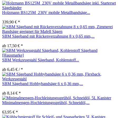
Holzmann BS125M_230V mobile Metallbandsäge...
339,90 € *
SBM Sägeband mit Rückenverzahnung 8 x 0,65 mm,...
ab 17,50 € *
SBM Werkzeugstahl Sägeband, Kohlenstoff...
ab 6,45 € / *
SBM Sägeband Hobbybandsäge 6 x 0,36 mm,...
ab 8,14 € *
Minimalmengen-Hochleistungssprühöl, Schneidöl,...
63,95 € *