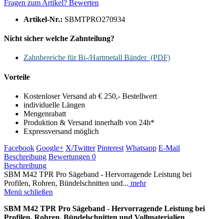
Fragen zum Artikel?
Bewerten
Artikel-Nr.:
SBMTPRO270934
Nicht sicher welche Zahnteilung?
Zahnbereiche für Bi-/Hartmetall Bänder (PDF)
Vorteile
Kostenloser Versand ab € 250,- Bestellwert
individuelle Längen
Mengenrabatt
Produktion & Versand innerhalb von 24h*
Expressversand möglich
Facebook
Google+
X/Twitter
Pinterest
Whatsapp
E-Mail
Beschreibung
Bewertungen
0
Beschreibung
SBM M42 TPR Pro Sägeband - Hervorragende Leistung bei
Profilen, Rohren, Bündelschnitten und...
mehr
Menü schließen
SBM M42 TPR Pro Sägeband - Hervorragende Leistung bei
Profilen, Rohren, Bündelschnitten und Vollmaterialien