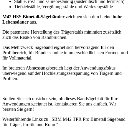
Stähle, rost- und säurebeständig (austenitisch und ferritisch)
Tiefziehstähle, Vergütungsstähle und Werkzeugstähle
M42 HSS Bimetall-Sägebänder
zeichnen sich durch eine
hohe
Lebensdauer
aus.
Die patentierte Herstellung des Trägerstahls minimiert zusätzlich
auch das Risiko von Bandbrüchen.
Das Mehrzweck-Sägeband eignet sich hervorragend für den
Profilbereich, für Bündelschnitte in unterschiedlichsten Formen und
für Vollmaterial.
Im breiteren Abmessungsbereich liegt der Anwendungsfokus
überwiegend auf der Hochleistungszerspanung von Trägern und
Profilen.
Sollten Sie sich unsicher sein, ob dieses Bandsägeblatt für Ihre
Anwendungen geeignet ist, kontaktieren Sie uns einfach. Wir
beraten Sie gern!
Weiterführende Links zu "SBM M42 TPR Pro Bimetall Sägeband
für Träger, Profile und Rohre"