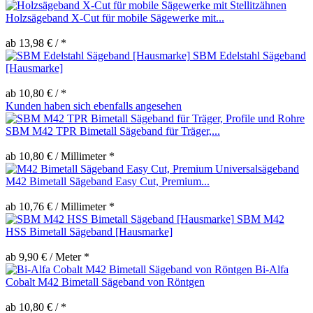
Holzsägeband X-Cut für mobile Sägewerke mit...
ab 13,98 € / *
SBM Edelstahl Sägeband
[Hausmarke]
ab 10,80 € / *
Kunden haben sich ebenfalls angesehen
SBM M42 TPR Bimetall Sägeband für Träger,...
ab 10,80 € / Millimeter *
M42 Bimetall Sägeband Easy Cut, Premium...
ab 10,76 € / Millimeter *
SBM M42
HSS Bimetall Sägeband [Hausmarke]
ab 9,90 € / Meter *
Bi-Alfa
Cobalt M42 Bimetall Sägeband von Röntgen
ab 10,80 € / *