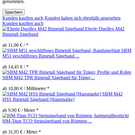
genommen.
Speichern
Kunden kauften auch
Kunden haben sich ebenfalls angesehen
Kunden kauften auch
Eberle Duoflex M42
Bimetall Sägeband
ab 11,00 € / *
SBM
M51 geschliffenes Bimetall Sägeband,...
ab 14,45 € / *
SBM M42 TPR Bimetall Sägeband für Träger,...
ab 10,80 € / Millimeter *
SBM M42
HSS Bimetall Sägeband [Hausmarke]
ab 9,90 € / Meter *
HM-Titan TCO Steinsägeband von Röntgen,...
ab 31,95 € / Meter *