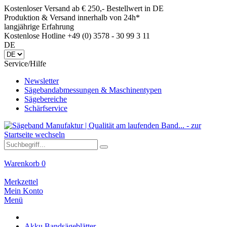
Kostenloser Versand ab € 250,- Bestellwert in DE
Produktion & Versand innerhalb von 24h*
langjährige Erfahrung
Kostenlose Hotline +49 (0) 3578 - 30 99 3 11
DE
Service/Hilfe
Newsletter
Sägebandabmessungen & Maschinentypen
Sägebereiche
Schärfservice
Warenkorb
0
Merkzettel
Mein Konto
Menü
Akku Bandsägeblätter