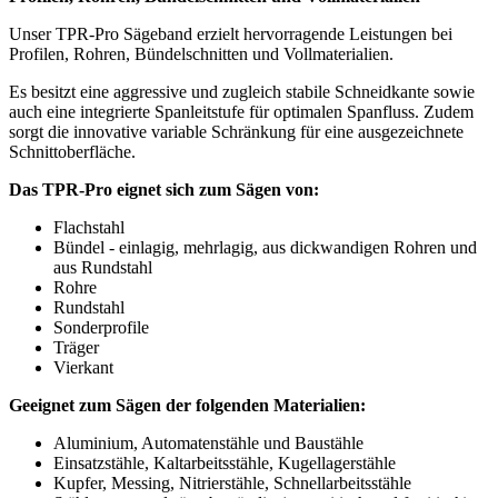
Unser TPR-Pro Sägeband erzielt hervorragende Leistungen bei
Profilen, Rohren, Bündelschnitten und Vollmaterialien.
Es besitzt eine aggressive und zugleich stabile Schneidkante sowie
auch eine integrierte Spanleitstufe für optimalen Spanfluss. Zudem
sorgt die innovative variable Schränkung für eine ausgezeichnete
Schnittoberfläche.
Das TPR-Pro eignet sich zum Sägen von:
Flachstahl
Bündel - einlagig, mehrlagig, aus dickwandigen Rohren und
aus Rundstahl
Rohre
Rundstahl
Sonderprofile
Träger
Vierkant
Geeignet zum Sägen der folgenden Materialien:
Aluminium, Automatenstähle und Baustähle
Einsatzstähle, Kaltarbeitsstähle, Kugellagerstähle
Kupfer, Messing, Nitrierstähle, Schnellarbeitsstähle