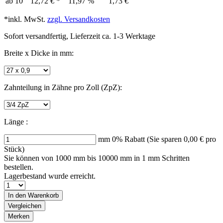
ab
10
12,72 € *
11,97 %
1,73 €
*inkl. MwSt.
zzgl. Versandkosten
Sofort versandfertig, Lieferzeit ca. 1-3 Werktage
Breite x Dicke in mm:
Zahnteilung in Zähne pro Zoll (ZpZ):
Länge :
mm
0% Rabatt (Sie sparen
0,00 €
pro
Stück)
Sie können von 1000 mm bis
10000
mm in 1 mm Schritten
bestellen.
Lagerbestand wurde erreicht.
In den
Warenkorb
Vergleichen
Merken