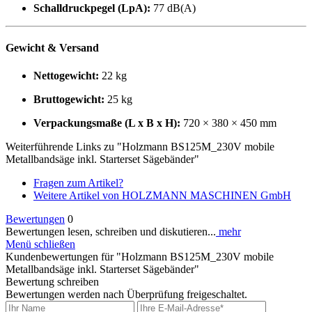
Schalldruckpegel (LpA):
77 dB(A)
Gewicht & Versand
Nettogewicht:
22 kg
Bruttogewicht:
25 kg
Verpackungsmaße (L x B x H):
720 × 380 × 450 mm
Weiterführende Links zu "Holzmann BS125M_230V mobile
Metallbandsäge inkl. Starterset Sägebänder"
Fragen zum Artikel?
Weitere Artikel von HOLZMANN MASCHINEN GmbH
Bewertungen
0
Bewertungen lesen, schreiben und diskutieren...
mehr
Menü schließen
Kundenbewertungen für "Holzmann BS125M_230V mobile
Metallbandsäge inkl. Starterset Sägebänder"
Bewertung schreiben
Bewertungen werden nach Überprüfung freigeschaltet.