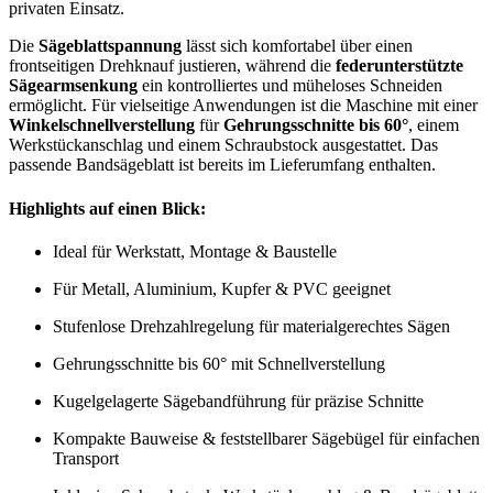
privaten Einsatz.
Die
Sägeblattspannung
lässt sich komfortabel über einen
frontseitigen Drehknauf justieren, während die
federunterstützte
Sägearmsenkung
ein kontrolliertes und müheloses Schneiden
ermöglicht. Für vielseitige Anwendungen ist die Maschine mit einer
Winkelschnellverstellung
für
Gehrungsschnitte bis 60°
, einem
Werkstückanschlag und einem Schraubstock ausgestattet. Das
passende Bandsägeblatt ist bereits im Lieferumfang enthalten.
Highlights auf einen Blick:
Ideal für Werkstatt, Montage & Baustelle
Für Metall, Aluminium, Kupfer & PVC geeignet
Stufenlose Drehzahlregelung für materialgerechtes Sägen
Gehrungsschnitte bis 60° mit Schnellverstellung
Kugelgelagerte Sägebandführung für präzise Schnitte
Kompakte Bauweise & feststellbarer Sägebügel für einfachen
Transport