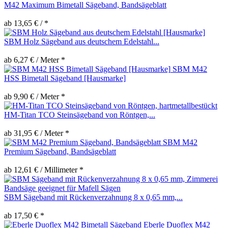
M42 Maximum Bimetall Sägeband, Bandsägeblatt
ab 13,65 € / *
SBM Holz Sägeband aus deutschem Edelstahl...
ab 6,27 € / Meter *
SBM M42
HSS Bimetall Sägeband [Hausmarke]
ab 9,90 € / Meter *
HM-Titan TCO Steinsägeband von Röntgen,...
ab 31,95 € / Meter *
SBM M42
Premium Sägeband, Bandsägeblatt
ab 12,61 € / Millimeter *
SBM Sägeband mit Rückenverzahnung 8 x 0,65 mm,...
ab 17,50 € *
Eberle Duoflex M42