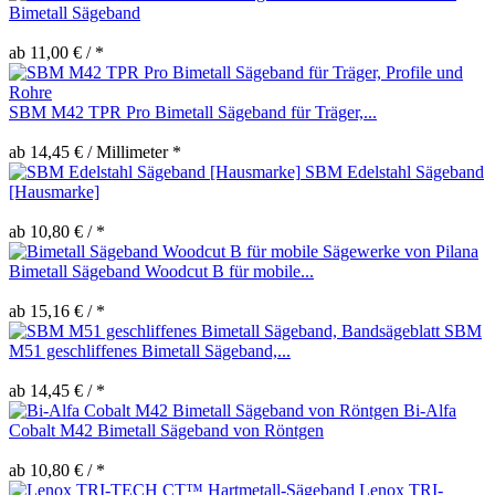
Bimetall Sägeband
ab 11,00 € / *
SBM M42 TPR Pro Bimetall Sägeband für Träger,...
ab 14,45 € / Millimeter *
SBM Edelstahl Sägeband
[Hausmarke]
ab 10,80 € / *
Bimetall Sägeband Woodcut B für mobile...
ab 15,16 € / *
SBM
M51 geschliffenes Bimetall Sägeband,...
ab 14,45 € / *
Bi-Alfa
Cobalt M42 Bimetall Sägeband von Röntgen
ab 10,80 € / *
Lenox TRI-