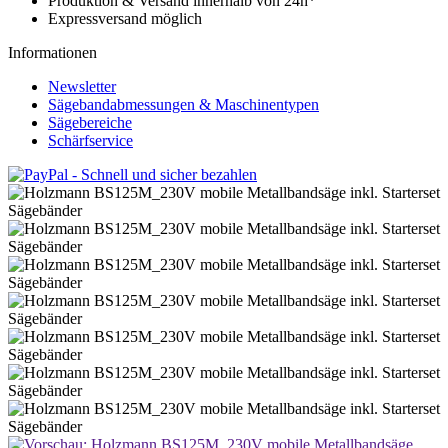
Produktion & Versand innerhalb von 24h*
Expressversand möglich
Informationen
Newsletter
Sägebandabmessungen & Maschinentypen
Sägebereiche
Schärfservice