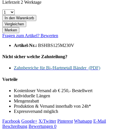
Lieferzeit 2 Werktage
In den
Warenkorb
Vergleichen
Merken
Fragen zum Artikel?
Bewerten
Artikel-Nr.:
BSHBS125M230V
Nicht sicher welche Zahnteilung?
Zahnbereiche für Bi-/Hartmetall Bänder (PDF)
Vorteile
Kostenloser Versand ab € 250,- Bestellwert
individuelle Längen
Mengenrabatt
Produktion & Versand innerhalb von 24h*
Expressversand möglich
Facebook
Google+
X/Twitter
Pinterest
Whatsapp
E-Mail
Beschreibung
Bewertungen
0