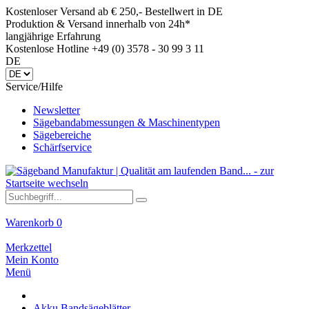
Kostenloser Versand ab € 250,- Bestellwert in DE
Produktion & Versand innerhalb von 24h*
langjährige Erfahrung
Kostenlose Hotline +49 (0) 3578 - 30 99 3 11
DE
Service/Hilfe
Newsletter
Sägebandabmessungen & Maschinentypen
Sägebereiche
Schärfservice
Warenkorb
0
Merkzettel
Mein Konto
Menü
Akku Bandsägeblätter