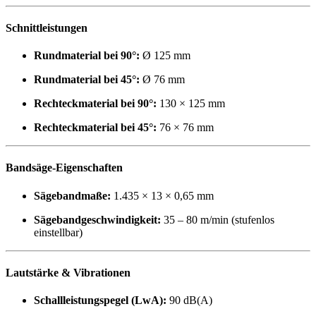
Schnittleistungen
Rundmaterial bei 90°:
Ø 125 mm
Rundmaterial bei 45°:
Ø 76 mm
Rechteckmaterial bei 90°:
130 × 125 mm
Rechteckmaterial bei 45°:
76 × 76 mm
Bandsäge-Eigenschaften
Sägebandmaße:
1.435 × 13 × 0,65 mm
Sägebandgeschwindigkeit:
35 – 80 m/min (stufenlos
einstellbar)
Lautstärke & Vibrationen
Schallleistungspegel (LwA):
90 dB(A)