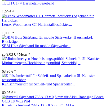
TECH CT™ Hartmetall-Sägeband
1,00 € *
Lenox Woodmaster CT Hartmetallbestücktes...
1,00 € *
SBM Holz Sägeband für mobile Sägewerke...
ab 9,03 € / Meter *
Minimalmengen-Hochleistungssprühöl, Schneidöl,...
63,95 € *
Kühlschmierstoff für Schleif- und Spanarbeiten...
60,95 € *
Bimetall Sägeband 733 x 13 x 0,5 mm für Akku...